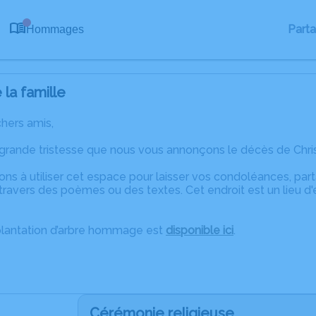
0
Part
Hommages
la famille
chers amis,
 grande tristesse que nous vous annonçons le décès de Chr
ons à utiliser cet espace pour laisser vos condoléances, pa
ravers des poèmes ou des textes. Cet endroit est un lieu d'
plantation d’arbre hommage est
disponible ici
.
Cérémonie religieuse