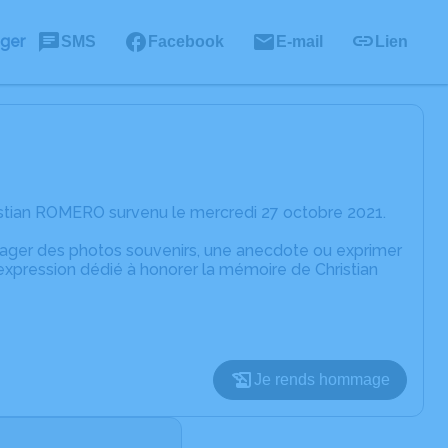
ager
SMS
Facebook
E-mail
Lien
istian ROMERO survenu le mercredi 27 octobre 2021.
rtager des photos souvenirs, une anecdote ou exprimer
expression dédié à honorer la mémoire de Christian
Je rends hommage