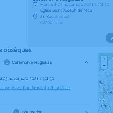
mercredi 03 novembre 2021 à 10h30
Église Saint Joseph de Nice
21, Rue Smollet
06300 Nice
s obsèques
+
Cérémonie religieuse
−
di 03 novembre 2021 à 10h30
t Joseph, 21, Rue Smollet, 06300 Nice
Inhumation