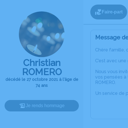
Faire-part
Message de 
Chère famille, 
Christian
C’est avec une
ROMERO
Nous vous invit
vos pensées à t
décédé le 27 octobre 2021 à l'âge de
ROMERO.
74 ans
Un service de 
Je rends hommage