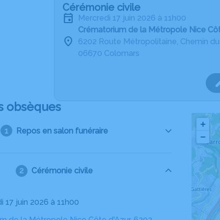
Cérémonie civile
mercredi 17 juin 2026 à 11h00
Crématorium de la Métropole Nice Cô
6202 Route Métropolitaine, Chemin d
06670 Colomars
s obsèques
+
Repos en salon funéraire
−
Cérémonie civile
i 17 juin 2026 à 11h00
m de la Métropole Nice Côte d'Azur, 6202