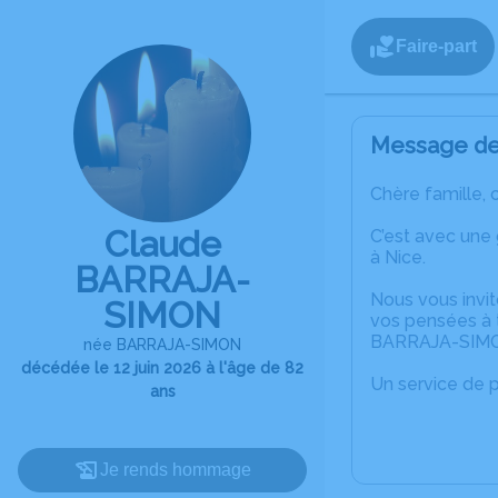
Faire-part
Message de 
Chère famille, 
Claude
C’est avec une
à Nice.
BARRAJA-
Nous vous invit
SIMON
vos pensées à 
BARRAJA-SIM
née BARRAJA-SIMON
décédée le 12 juin 2026 à l'âge de 82
Un service de 
ans
Je rends hommage