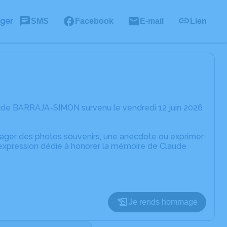
ager
SMS
Facebook
E-mail
Lien
aude BARRAJA-SIMON survenu le vendredi 12 juin 2026
rtager des photos souvenirs, une anecdote ou exprimer
'expression dédié à honorer la mémoire de Claude
Je rends hommage