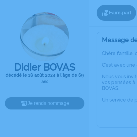
Faire-part
Message de 
Chère famille, 
Didier BOVAS
C’est avec une
décédé le 18 août 2024 à l'âge de 69
Nous vous invit
ans
vos pensées à t
BOVAS.
Un service de 
Je rends hommage