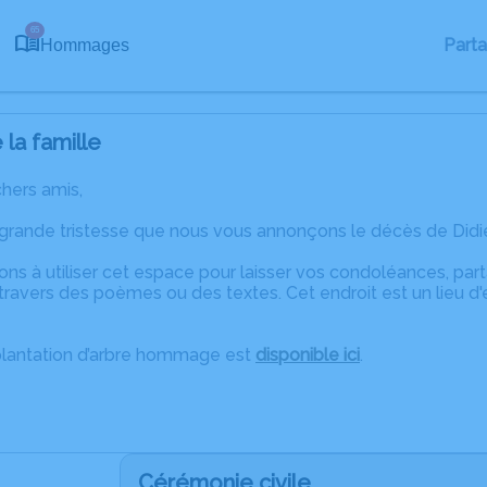
65
Part
Hommages
la famille
chers amis,
 grande tristesse que nous vous annonçons le décès de Did
ons à utiliser cet espace pour laisser vos condoléances, pa
ravers des poèmes ou des textes. Cet endroit est un lieu d
plantation d’arbre hommage est
disponible ici
.
Cérémonie civile