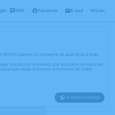
ager
SMS
Facebook
E-mail
Lien
ier BOVAS survenu le dimanche 18 août 2024 à Drap.
rtager des photos souvenirs, une anecdote ou exprimer
'expression dédié à honorer la mémoire de Didier
Je rends hommage