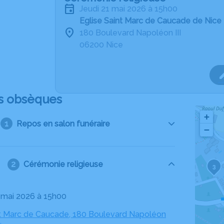
jeudi 21 mai 2026 à 15h00
Eglise Saint Marc de Caucade de Nice
180 Boulevard Napoléon III
06200 Nice
s obsèques
+
Repos en salon funéraire
−
Cérémonie religieuse
3
1 mai 2026 à 15h00
nt Marc de Caucade, 180 Boulevard Napoléon