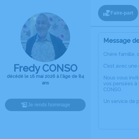
Faire-part
Message de 
Chère famille, 
Fredy CONSO
C’est avec une
décédé le 16 mai 2026 à l'âge de 84
Nous vous invit
ans
vos pensées à 
CONSO.
Un service de 
Je rends hommage