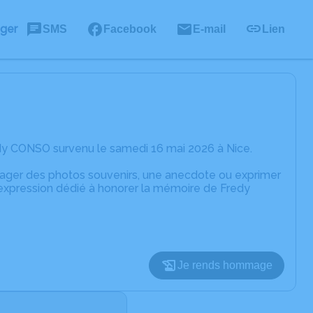
ager
SMS
Facebook
E-mail
Lien
dy CONSO survenu le samedi 16 mai 2026 à Nice.
rtager des photos souvenirs, une anecdote ou exprimer
'expression dédié à honorer la mémoire de Fredy
Je rends hommage