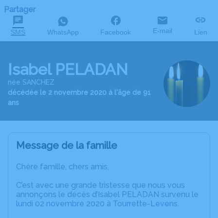
Partager
E-mail
SMS
WhatsApp
Facebook
Lien
Isabel PELADAN
née SANCHEZ
décédée le 2 novembre 2020 à l'âge de 91
ans
Message de la famille
Chère famille, chers amis,
C’est avec une grande tristesse que nous vous
annonçons le décès d’Isabel PELADAN survenu le
lundi 02 novembre 2020 à Tourrette-Levens.