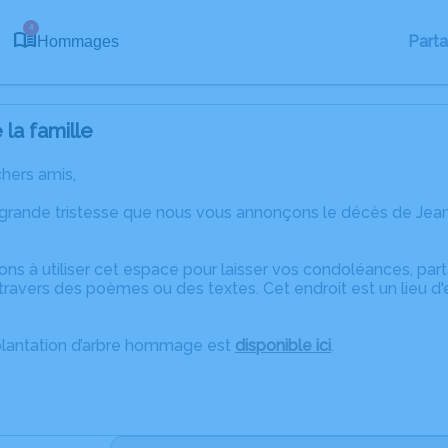
4
Part
Hommages
la famille
chers amis,
 grande tristesse que nous vous annonçons le décès de Je
ons à utiliser cet espace pour laisser vos condoléances, pa
travers des poèmes ou des textes. Cet endroit est un lieu d
plantation d’arbre hommage est
disponible ici
.