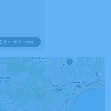
Je rends hommage
1