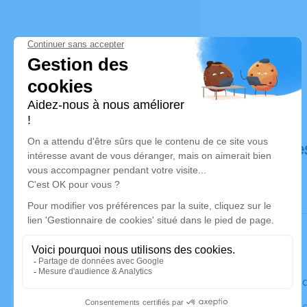
Déroulé de
Le vendre
Cimetière 