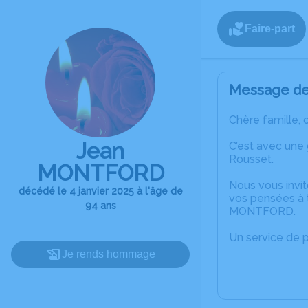
Faire-part
Message de 
Chère famille, 
Jean
C’est avec une
Rousset.
MONTFORD
Nous vous invit
décédé le 4 janvier 2025 à l'âge de
vos pensées à 
94 ans
MONTFORD.
Un service de 
Je rends hommage