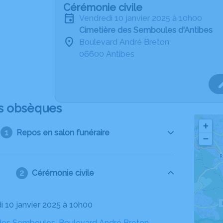
Cérémonie civile
vendredi 10 janvier 2025 à 10h00
Cimetière des Semboules d'Antibes
Boulevard André Breton
06600 Antibes
s obsèques
+
Repos en salon funéraire
−
Cérémonie civile
di 10 janvier 2025 à 10h00
des Semboules, Boulevard André Breton,