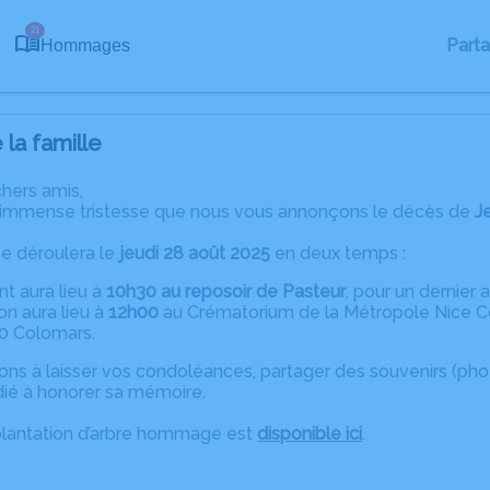
21
Part
Hommages
la famille
chers amis,
 immense tristesse que nous vous annonçons le décès de
J
e déroulera le
jeudi 28 août 2025
en deux temps :
t aura lieu à
10h30 au reposoir de Pasteur
, pour un dernier a
on aura lieu à
12h00
au Crématorium de la Métropole Nice Cô
0 Colomars.
tons à laisser vos condoléances, partager des souvenirs (ph
ié à honorer sa mémoire.
plantation d’arbre hommage est
disponible ici
.