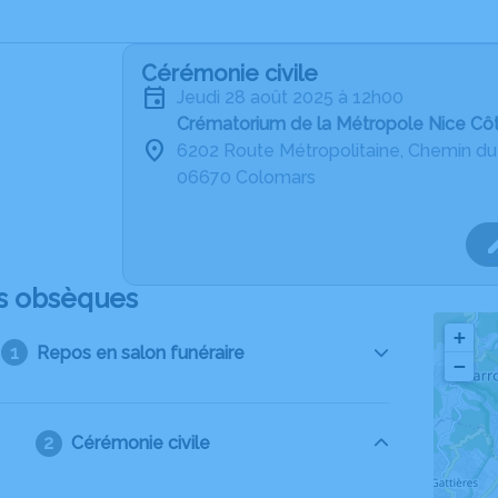
Cérémonie civile
jeudi 28 août 2025 à 12h00
Crématorium de la Métropole Nice Cô
6202 Route Métropolitaine, Chemin d
06670 Colomars
s obsèques
+
Repos en salon funéraire
−
Cérémonie civile