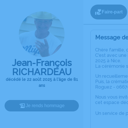
Faire-part
Message de 
Chère famille, 
C'est avec une
Jean-François
2025 à Nice.
La cérémonie s
RICHARDEAU
Un recueillemen
décédé le 22 août 2025 à l'âge de 81
Puis, la crémati
ans
Roguez - 0667
Nous vous invi
cet espace déd
Je rends hommage
Un service de 