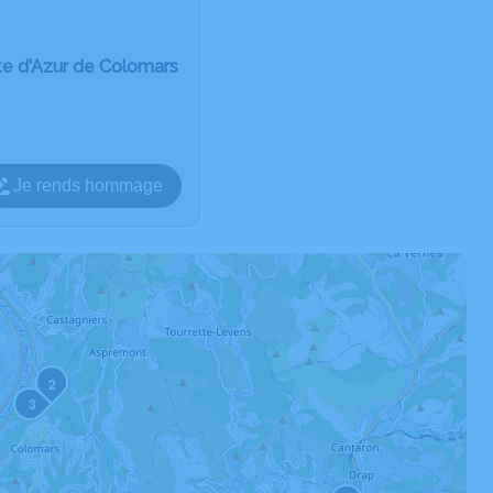
te d'Azur de Colomars
Je rends hommage
2
3