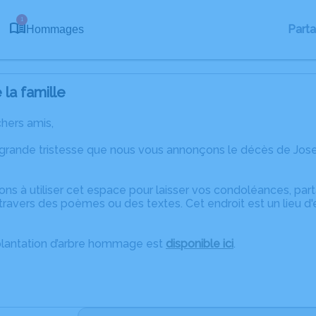
1
Part
Hommages
la famille
chers amis,
 grande tristesse que nous vous annonçons le décès de Jo
ons à utiliser cet espace pour laisser vos condoléances, pa
travers des poèmes ou des textes. Cet endroit est un lieu d
plantation d’arbre hommage est
disponible ici
.