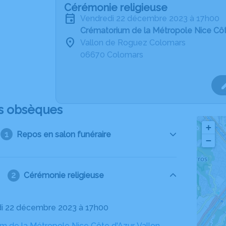
Cérémonie religieuse
vendredi 22 décembre 2023 à 17h00
Crématorium de la Métropole Nice Cô
Vallon de Roguez Colomars
06670 Colomars
s obsèques
+
Repos en salon funéraire
−
Cérémonie religieuse
di 22 décembre 2023 à 17h00
m de la Métropole Nice Côte d'Azur, Vallon