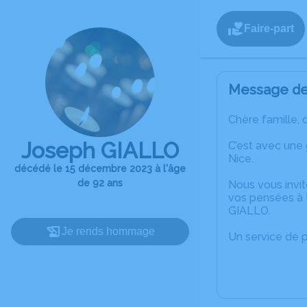
Faire-part
Message de 
Chère famille, 
Joseph GIALLO
C’est avec une
Nice.
décédé le 15 décembre 2023 à l'âge
de 92 ans
Nous vous invit
vos pensées à 
GIALLO.
Je rends hommage
Un service de 