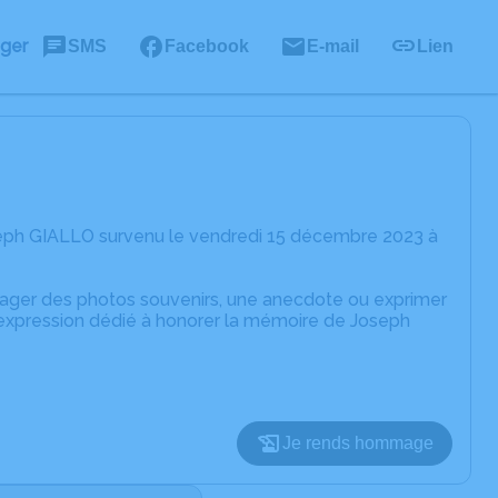
ager
SMS
Facebook
E-mail
Lien
seph GIALLO survenu le vendredi 15 décembre 2023 à
rtager des photos souvenirs, une anecdote ou exprimer
'expression dédié à honorer la mémoire de Joseph
Je rends hommage