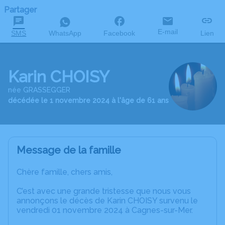
Partager
E-mail
SMS
WhatsApp
Facebook
Lien
Karin CHOISY
née GRASSEGGER
décédée le 1 novembre 2024 à l'âge de 61 ans
Message de la famille
Chère famille, chers amis,
C’est avec une grande tristesse que nous vous
annonçons le décès de Karin CHOISY survenu le
vendredi 01 novembre 2024 à Cagnes-sur-Mer.