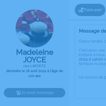
Faire-part
Message de 
Chère famille, 
Madeleine
C'est avec une
invitons à nous
JOYCE
2024 à 14h00
à
Ni fleurs ni cou
née LAPORTE
décédée le 18 avril 2024 à l'âge de
100 ans
Un service de 
Je rends hommage