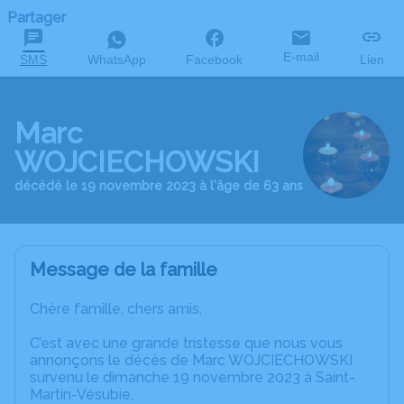
Partager
E-mail
SMS
WhatsApp
Facebook
Lien
Marc
WOJCIECHOWSKI
décédé le 19 novembre 2023 à l'âge de 63 ans
Message de la famille
Chère famille, chers amis,
C’est avec une grande tristesse que nous vous
annonçons le décès de Marc WOJCIECHOWSKI
survenu le dimanche 19 novembre 2023 à Saint-
Martin-Vésubie.