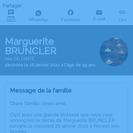
Partager
E-mail
SMS
WhatsApp
Facebook
Lien
Marguerite
BRUNCLER
née DELFANTE
décédée le 26 janvier 2022 à l'âge de 99 ans
Message de la famille
Chère famille, chers amis,
C’est avec une grande tristesse que nous vous
annonçons le décès de Marguerite BRUNCLER
survenu le mercredi 26 janvier 2022 à Revest-les-
Roches.