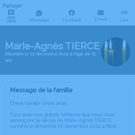
Partager
E-mail
SMS
WhatsApp
Facebook
Lien
Marie-Agnès TIERCE
décédée le 22 décembre 2024 à l'âge de 75
ans
Message de la famille
Chère famille, chers amis,
C’est avec une grande tristesse que nous vous
annonçons le décès de Marie-Agnès TIERCE
survenu le dimanche 22 décembre 2024 à Nice.