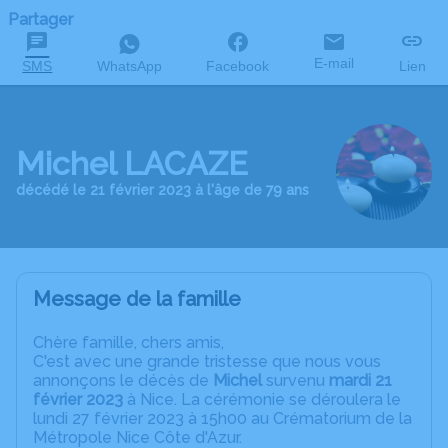
Partager
E-mail
SMS
WhatsApp
Facebook
Lien
Michel LACAZE
décédé le 21 février 2023 à l'âge de 79 ans
Message de la famille
C
hère famille, chers amis,
C'est avec une grande tristesse que nous vous
annonçons le décès de
Michel
survenu
mardi 21
février 2023
à Nice. La cérémonie se déroulera le
lundi 27 février 2023 à 15h00 au Crématorium de la
Métropole Nice Côte d'Azur.