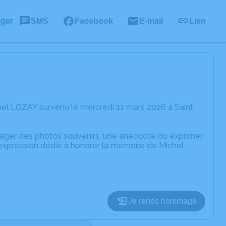
ager
SMS
Facebook
E-mail
Lien
el LOZAY survenu le mercredi 11 mars 2026 à Saint
rtager des photos souvenirs, une anecdote ou exprimer
'expression dédié à honorer la mémoire de Michel
Je rends hommage