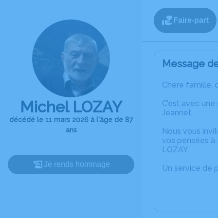
Faire-part
Message de 
Chère famille, 
Michel LOZAY
C’est avec une
Jeannet.
décédé le 11 mars 2026 à l'âge de 87
ans
Nous vous invit
vos pensées à t
LOZAY.
Je rends hommage
Un service de 