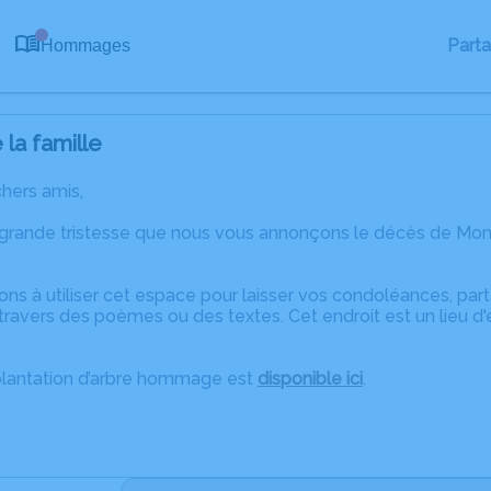
0
Part
Hommages
la famille
chers amis,
 grande tristesse que nous vous annonçons le décès de M
ons à utiliser cet espace pour laisser vos condoléances, pa
travers des poèmes ou des textes. Cet endroit est un lieu 
plantation d’arbre hommage est
disponible ici
.