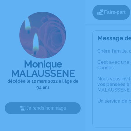
Faire-part
Message de 
Chère famille, 
Monique
C’est avec une
Cannes.
MALAUSSENE
Nous vous invit
décédée le 12 mars 2022 à l'âge de
vos pensées à 
94 ans
MALAUSSENE.
Un service de 
Je rends hommage