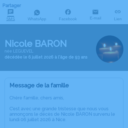
Partager
E-mail
SMS
WhatsApp
Facebook
Lien
Nicole BARON
née LEGUEVEL
décédée le 6 juillet 2026 à l'âge de 93 ans
Message de la famille
Chère famille, chers amis,
C’est avec une grande tristesse que nous vous
annonçons le décès de Nicole BARON survenu le
lundi 06 juillet 2026 à Nice.