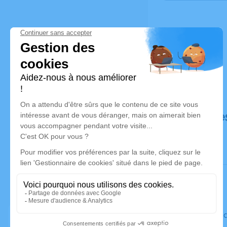
Déroulé de
Le vendred