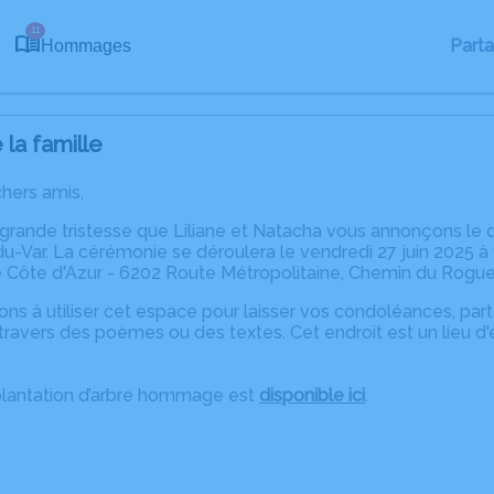
11
Part
Hommages
la famille
chers amis,
 grande tristesse que Liliane et Natacha vous annonçons le
u-Var. La cérémonie se déroulera le vendredi 27 juin 2025 à
 Côte d'Azur - 6202 Route Métropolitaine, Chemin du Rogu
ons à utiliser cet espace pour laisser vos condoléances, pa
travers des poèmes ou des textes. Cet endroit est un lieu d
plantation d’arbre hommage est
disponible ici
.