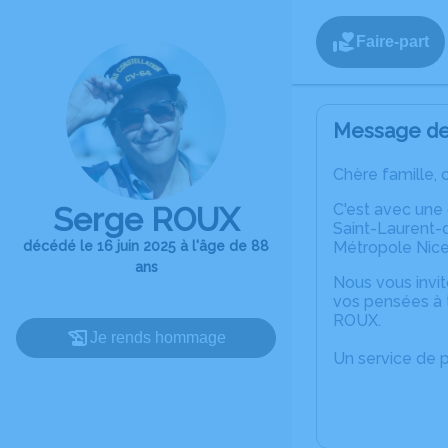
Faire-part
Message de 
Chère famille, 
C'est avec une
Serge ROUX
Saint-Laurent-d
décédé le 16 juin 2025 à l'âge de 88
Métropole Nice
ans
Nous vous invit
vos pensées à 
ROUX.
Je rends hommage
Un service de 