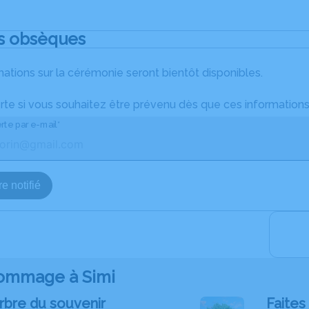
s obsèques
ations sur la cérémonie seront bientôt disponibles.
rte si vous souhaitez être prévenu dès que ces informations
rte par e-mail*
e notifié
ommage à Simi
rbre du souvenir
Faites 