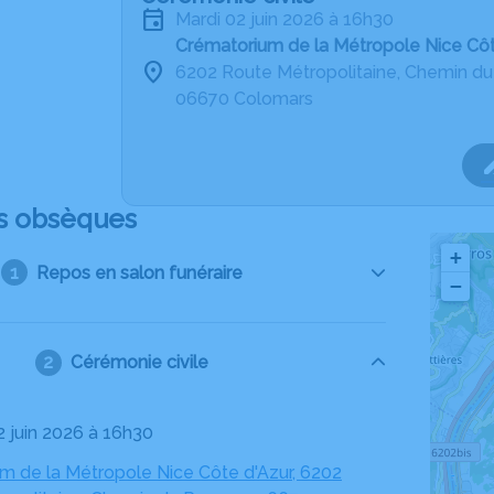
mardi 02 juin 2026 à 16h30
Crématorium de la Métropole Nice Cô
6202 Route Métropolitaine, Chemin d
06670 Colomars
s obsèques
+
Repos en salon funéraire
−
Cérémonie civile
2 juin 2026 à 16h30
m de la Métropole Nice Côte d'Azur, 6202