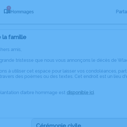
6
Part
Hommages
la famille
chers amis,
 grande tristesse que nous vous annonçons le décès de Wla
ons à utiliser cet espace pour laisser vos condoléances, pa
ravers des poèmes ou des textes. Cet endroit est un lieu d
plantation d’arbre hommage est
disponible ici
.
Cérémonie civile