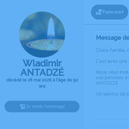
Faire-part
Message de 
Chère famille, 
Wladimir
C’est avec une
ANTADZÉ
Nous vous invit
vos pensées à t
décédé le 28 mai 2026 à l'âge de 92
ANTADZÉ.
ans
Un service de 
Je rends hommage