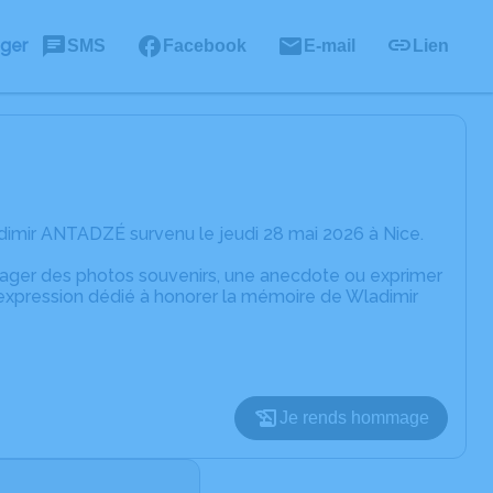
ager
SMS
Facebook
E-mail
Lien
dimir ANTADZÉ survenu le jeudi 28 mai 2026 à Nice.
rtager des photos souvenirs, une anecdote ou exprimer
'expression dédié à honorer la mémoire de Wladimir
Je rends hommage